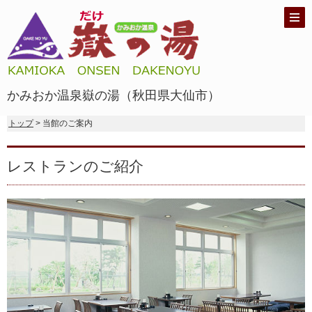
かみおか温泉嶽の湯（秋田県大仙市）
トップ
> 当館のご案内
レストランのご紹介